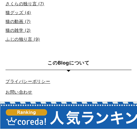
さくらの独り言 (7)
猫グッズ (4)
猫の動画 (7)
猫の雑学 (2)
ふじの独り言 (9)
このBlogについて
プライバシーポリシー
お問い合わせ