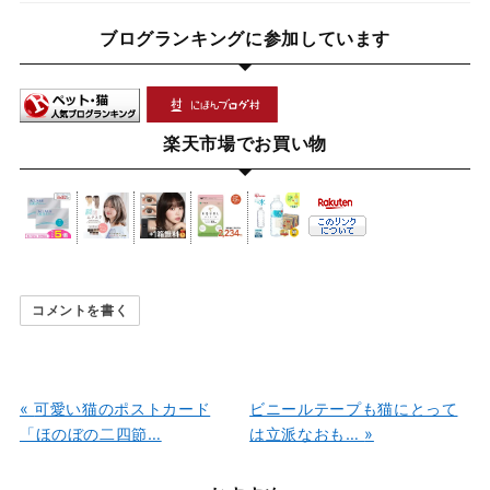
ブログランキングに参加しています
楽天市場でお買い物
コメントを書く
«
可愛い猫のポストカード
ビニールテープも猫にとって
「ほのぼの二四節…
は立派なおも…
»