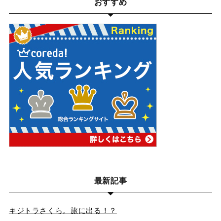
おすすめ
最新記事
キジトラさくら。旅に出る！？