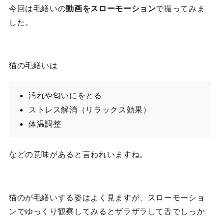
今回は毛繕いの
動画をスローモーション
で撮ってみま
した。
猫の毛繕いは
汚れや匂いにをとる
ストレス解消（リラックス効果）
体温調整
などの意味があると言われいますね。
猫のが毛繕いする姿はよく見ますが、スローモーショ
ンでゆっくり観察してみるとザラザラして舌でしっか