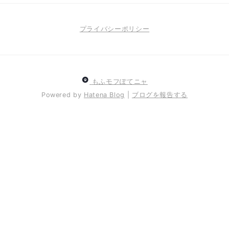
プライバシーポリシー
もふモフぽてニャ
Powered by
Hatena Blog
|
ブログを報告する