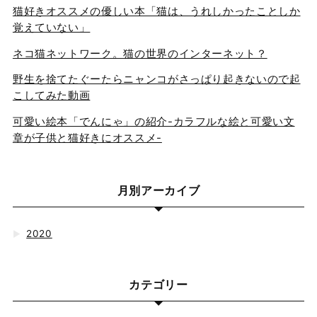
猫好きオススメの優しい本「猫は、うれしかったことしか
覚えていない」
ネコ猫ネットワーク。猫の世界のインターネット？
野生を捨てたぐーたらニャンコがさっぱり起きないので起
こしてみた動画
可愛い絵本「でんにゃ」の紹介-カラフルな絵と可愛い文
章が子供と猫好きにオススメ-
月別アーカイブ
2020
▶
カテゴリー